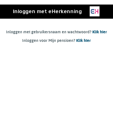
Inloggen met eHerkenning
Inloggen met gebruikersnaam en wachtwoord?
Klik hier
Inloggen voor Mijn pensioen?
Klik hier